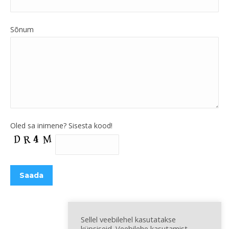
Sõnum
Oled sa inimene? Sisesta kood!
Sellel veebilehel kasutatakse
küpsiseid. Veebilehe kasutamist