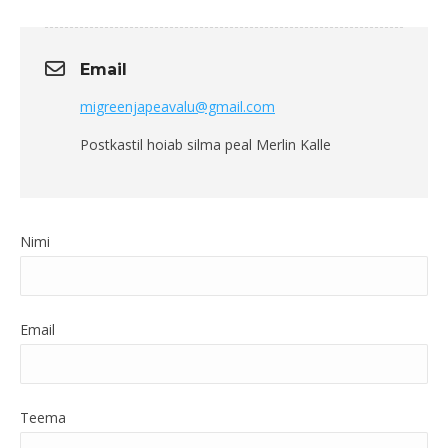
Email
migreenjapeavalu@gmail.com
Postkastil hoiab silma peal Merlin Kalle
Nimi
Email
Teema