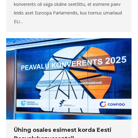
konverents oli väga oluline seetõttu, et esimene päev
leidis aset Euroopa Parlamendis, kus toimus ümarlaud
ELi…
Ühing osales esimest korda Eesti