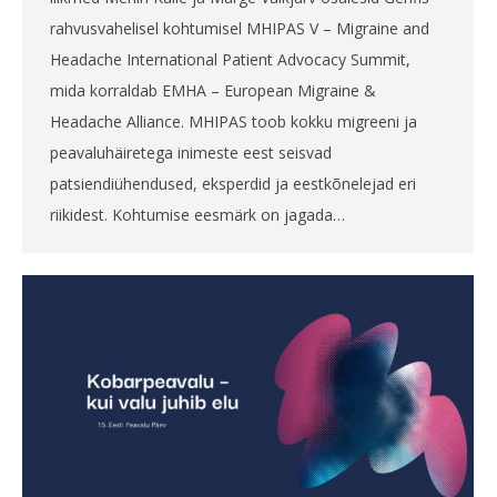
rahvusvahelisel kohtumisel MHIPAS V – Migraine and
Headache International Patient Advocacy Summit,
mida korraldab EMHA – European Migraine &
Headache Alliance. MHIPAS toob kokku migreeni ja
peavaluhäiretega inimeste eest seisvad
patsiendiühendused, eksperdid ja eestkõnelejad eri
riikidest. Kohtumise eesmärk on jagada…