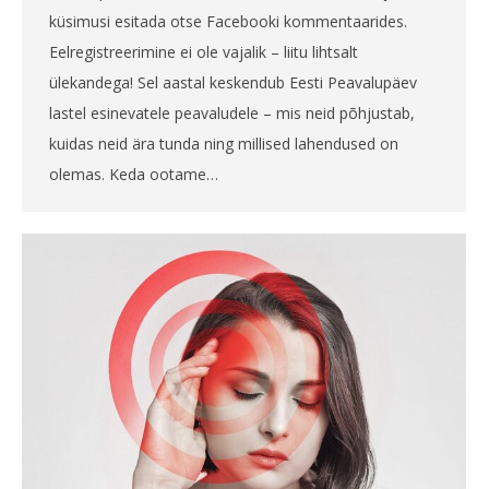
küsimusi esitada otse Facebooki kommentaarides.
Eelregistreerimine ei ole vajalik – liitu lihtsalt
ülekandega! Sel aastal keskendub Eesti Peavalupäev
lastel esinevatele peavaludele – mis neid põhjustab,
kuidas neid ära tunda ning millised lahendused on
olemas. Keda ootame…